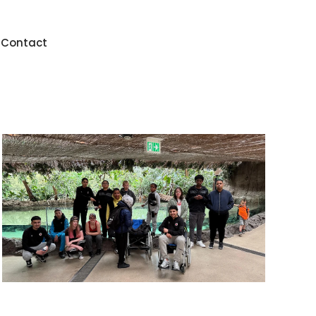
n
Contact