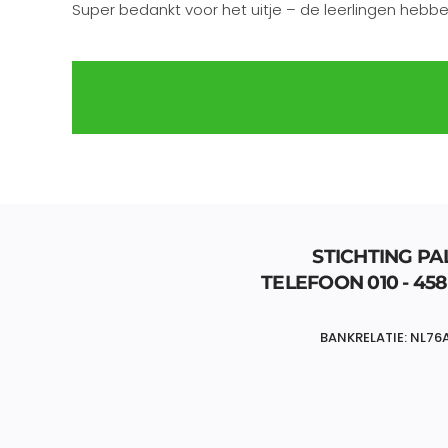
Super bedankt voor het uitje – de leerlingen heb
STICHTING PAL
TELEFOON 010 - 458
BANKRELATIE: NL76A