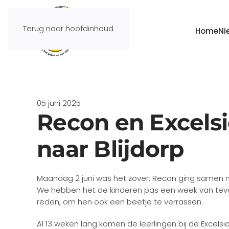
Terug naar hoofdinhoud
Home
Ni
05 juni 2025
Recon en Excels
naar Blijdorp
Maandag 2 juni was het zover: Recon ging samen me
We hebben het de kinderen pas een week van tevor
reden, om hen ook een beetje te verrassen.
Al 13 weken lang komen de leerlingen bij de Excelsi