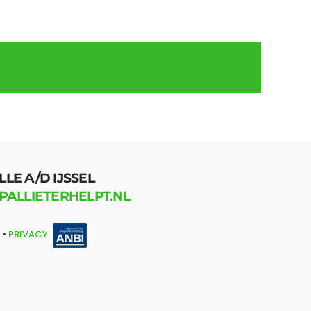
LLE A/D IJSSEL
PALLIETERHELPT.NL
 •
PRIVACY