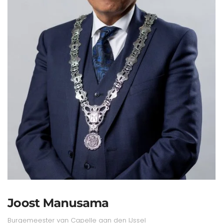
Joost Manusama
Burgemeester van Capelle aan den IJssel