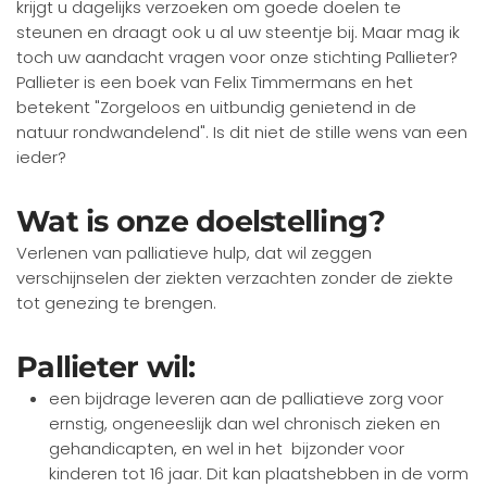
krijgt u dagelijks verzoeken om goede doelen te
steunen en draagt ook u al uw steentje bij. Maar mag ik
toch uw aandacht vragen voor onze stichting Pallieter?
Pallieter is een boek van Felix Timmermans en het
betekent "Zorgeloos en uitbundig genietend in de
natuur rondwandelend". Is dit niet de stille wens van een
ieder?
Wat is onze doelstelling?
Verlenen van palliatieve hulp, dat wil zeggen
verschijnselen der ziekten verzachten zonder de ziekte
tot genezing te brengen.
Pallieter wil:
een bijdrage leveren aan de palliatieve zorg voor
ernstig, ongeneeslijk dan wel chronisch zieken en
gehandicapten, en wel in het bijzonder voor
kinderen tot 16 jaar. Dit kan plaatshebben in de vorm