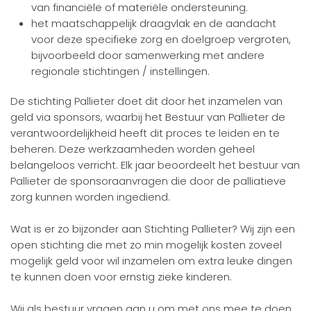
van financiële of materiële ondersteuning.
het maatschappelijk draagvlak en de aandacht
voor deze specifieke zorg en doelgroep vergroten,
bijvoorbeeld door samenwerking met andere
regionale stichtingen / instellingen.
De stichting Pallieter doet dit door het inzamelen van
geld via sponsors, waarbij het Bestuur van Pallieter de
verantwoordelijkheid heeft dit proces te leiden en te
beheren. Deze werkzaamheden worden geheel
belangeloos verricht. Elk jaar beoordeelt het bestuur van
Pallieter de sponsoraanvragen die door de palliatieve
zorg kunnen worden ingediend.
Wat is er zo bijzonder aan Stichting Pallieter? Wij zijn een
open stichting die met zo min mogelijk kosten zoveel
mogelijk geld voor wil inzamelen om extra leuke dingen
te kunnen doen voor ernstig zieke kinderen.
Wij als bestuur vragen aan u om met ons mee te doen.