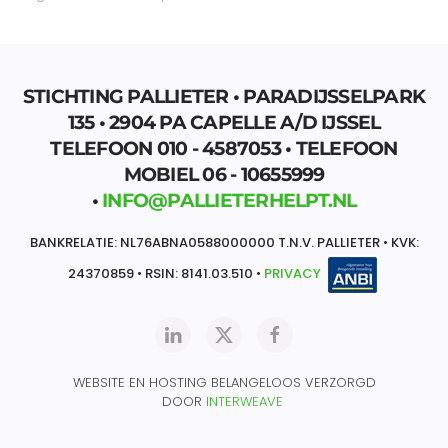
STICHTING PALLIETER • PARADIJSSELPARK
135 • 2904 PA CAPELLE A/D IJSSEL
TELEFOON 010 - 4587053 • TELEFOON
MOBIEL 06 - 10655999
•
INFO@PALLIETERHELPT.NL
BANKRELATIE: NL76ABNA0588000000 T.N.V. PALLIETER • KVK:
24370859 • RSIN: 8141.03.510 •
PRIVACY
WEBSITE EN HOSTING BELANGELOOS VERZORGD
DOOR
INTERWEAVE