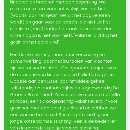
kinderen en kinderen met een beperking. We
maken ons sterk voor het welzijn van het kind
(waarbij ook het gezin niet uit het oog verloren
wordt) en gaan voor de 'extra's' die niet uit het
reguliere (zorg) budget betaald kunnen worden.
Onze slogan is niet voor niets 'Pallieter, dichtbij het
gezin en het zieke kind'.
Een kleine stichting maar door verbinding en
samenwerking, door het bundelen van krachten,
zijn we tot veel in staat. Ons grootste project was
de realisatie van kinderhospice Pallieterburght in
Capelle aan den IJssel dat inmiddels geheel
zelfstandig en onafhankelijk is en tegenwoordig De
Groene Burcht heet. Zo werken we samen met Villa
Pardoes, een sprookjesachtig vakantieverblijf voor
gezinnen met een ernstig ziek kind en hebben we
een warme band met Stichting Kruimeltje, een
jonge Rotterdamse stichting. Rein is de bedenker
van de naam Kruimeltje voor de stichting,